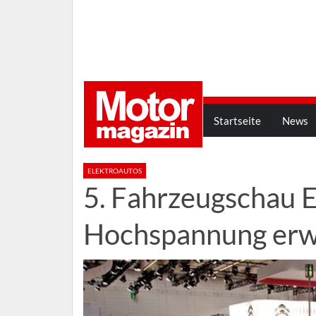
Startseite
News
ELEKTROAUTOS
5. Fahrzeugschau E
Hochspannung erw