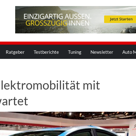
Ratgeber
Testberichte
Tuning
Newsletter
Auto M
lektromobilität mit
artet