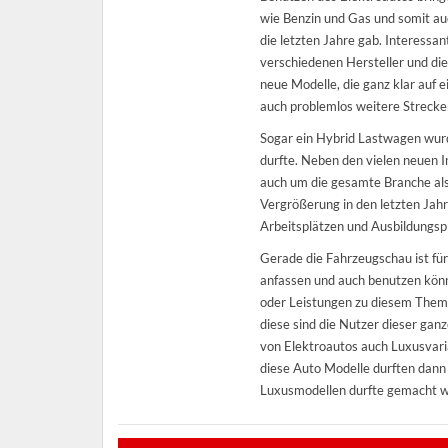
wie Benzin und Gas und somit au
die letzten Jahre gab. Interessa
verschiedenen Hersteller und di
neue Modelle, die ganz klar auf 
auch problemlos weitere Strecke
Sogar ein Hybrid Lastwagen wur
durfte. Neben den vielen neuen 
auch um die gesamte Branche als
Vergrößerung in den letzten Jahr
Arbeitsplätzen und Ausbildungspl
Gerade die Fahrzeugschau ist für
anfassen und auch benutzen könn
oder Leistungen zu diesem Thema
diese sind die Nutzer dieser gan
von Elektroautos auch Luxusvaria
diese Auto Modelle durften dann
Luxusmodellen durfte gemacht 