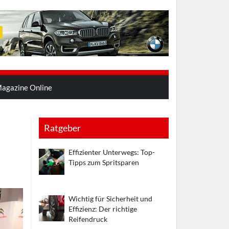
agazine Online
Ratgeber
Effizienter Unterwegs: Top-
Tipps zum Spritsparen
Wichtig für Sicherheit und
Effizienz: Der richtige
Reifendruck