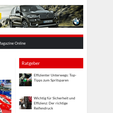
agazine Online
Ratgeber
Effizienter Unterwegs: Top-
Tipps zum Spritsparen
Wichtig für Sicherheit und
Effizienz: Der richtige
Reifendruck