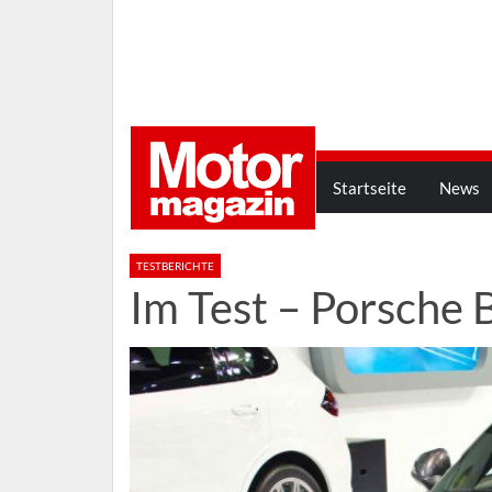
Startseite
News
TESTBERICHTE
Im Test – Porsche 