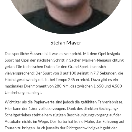
Stefan Mayer
Das sportliche Äussere hält was es verspricht. Mit dem Opel Insignia
Sport hat Opel den nächsten Schritt in Sachen Marken-Neuausrichtung
getan. Die technischen Daten für den Grand Sport lesen sich
vielversprechend: Der Spurt von 0 auf 100 gelingt in 7,7 Sekunden, die
Höchstgeschwindigkeit ist bei Tempo 235 erreicht. Dazu gibt es ein
maximales Drehmoment von 280 Nm, das zwischen 1.650 und 4.500
Umdrehungen anliegt.
Wichtiger als die Papierwerte sind jedoch die gefühlten Fahrerlebnisse.
Hier kann der 1.6er voll überzeugen. Dank des direkten Sechsgang-
Schaltgetriebes steht einem zügigen Beschleunigungsvorgang auf der
Autobahn nichts im Wege. Der Turbo hat keine Mühe, das Fahrzeug auf
Touren zu bringen. Auch jenseits der Richtgeschwindigkeit geht der