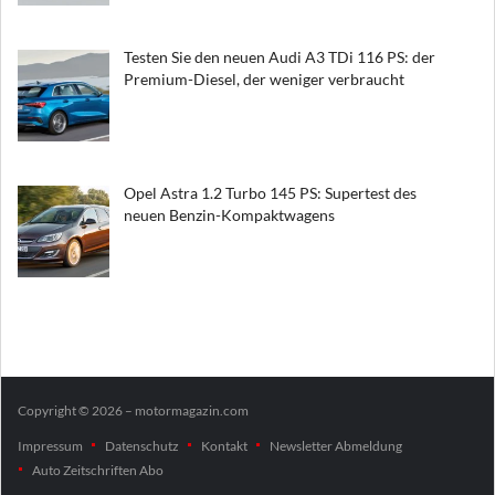
Testen Sie den neuen Audi A3 TDi 116 PS: der
Premium-Diesel, der weniger verbraucht
Opel Astra 1.2 Turbo 145 PS: Supertest des
neuen Benzin-Kompaktwagens
Copyright © 2026 – motormagazin.com
Impressum
Datenschutz
Kontakt
Newsletter Abmeldung
Auto Zeitschriften Abo