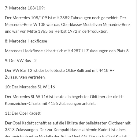
7: Mercedes 108/109:
Der Mercedes 108/109 ist mit 2889 Fahrzeugen noch gemeldet. Der
Mercedes-Benz W 108 war das Oberklasse-Modell von Mercedes-Benz
und war von Mitte 1965 bis Herbst 1972 in derProduktion.
8: Mercedes Heckflosse
Mercedes Heckflosse sichert sich mit 4987 H-Zulassungen den Platz 8.
9: Der VW Bus T2
Der VW Bus T2 ist der beliebteste Oldie-Bulli und mit 4418 H-
Zulassungen vertreten.
10: Der Mercedes SL W 116
Der Mercedes SL W 116 ist heute ein begehrter Oldtimer der die H-
Kennzeichen-Charts mit 4155 Zulassungen anführt.
11: Der Opel Kadett
Der Opel Kadett schafft es auf die Hitliste der beliebtesten Oldtimer mit
3313 Zulassungen. Der zur Kompaktklasse zählende Kadett ist eines
der meistgebauten Modelle der Adam Opel AG. Der erste Opel Kadett