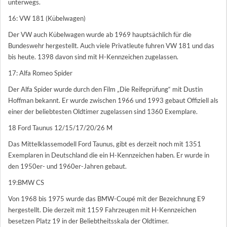
unterwegs.
16: VW 181 (Kübelwagen)
Der VW auch Kübelwagen wurde ab 1969 hauptsächlich für die
Bundeswehr hergestellt. Auch viele Privatleute fuhren VW 181 und das
bis heute. 1398 davon sind mit H-Kennzeichen zugelassen.
17: Alfa Romeo Spider
Der Alfa Spider wurde durch den Film „Die Reifeprüfung“ mit Dustin
Hoffman bekannt. Er wurde zwischen 1966 und 1993 gebaut Offiziell als
einer der beliebtesten Oldtimer zugelassen sind 1360 Exemplare.
18 Ford Taunus 12/15/17/20/26 M
Das Mittelklassemodell Ford Taunus, gibt es derzeit noch mit 1351
Exemplaren in Deutschland die ein H-Kennzeichen haben. Er wurde in
den 1950er- und 1960er-Jahren gebaut.
19:BMW CS
Von 1968 bis 1975 wurde das BMW-Coupé mit der Bezeichnung E9
hergestellt. Die derzeit mit 1159 Fahrzeugen mit H-Kennzeichen
besetzen Platz 19 in der Beliebtheitsskala der Oldtimer.