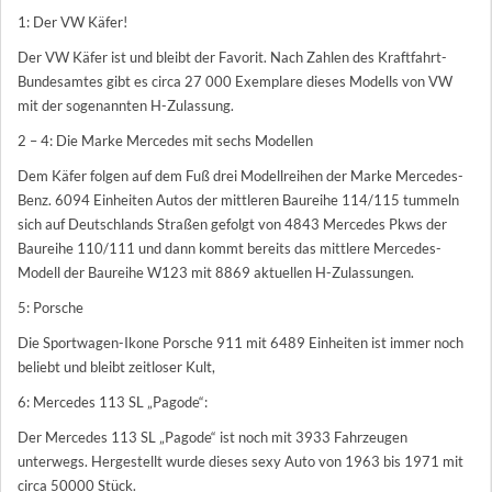
1: Der VW Käfer!
Der VW Käfer ist und bleibt der Favorit. Nach Zahlen des Kraftfahrt-
Bundesamtes gibt es circa 27 000 Exemplare dieses Modells von VW
mit der sogenannten H-Zulassung.
2 – 4: Die Marke Mercedes mit sechs Modellen
Dem Käfer folgen auf dem Fuß drei Modellreihen der Marke Mercedes-
Benz. 6094 Einheiten Autos der mittleren Baureihe 114/115 tummeln
sich auf Deutschlands Straßen gefolgt von 4843 Mercedes Pkws der
Baureihe 110/111 und dann kommt bereits das mittlere Mercedes-
Modell der Baureihe W123 mit 8869 aktuellen H-Zulassungen.
5: Porsche
Die Sportwagen-Ikone Porsche 911 mit 6489 Einheiten ist immer noch
beliebt und bleibt zeitloser Kult,
6: Mercedes 113 SL „Pagode“:
Der Mercedes 113 SL „Pagode“ ist noch mit 3933 Fahrzeugen
unterwegs. Hergestellt wurde dieses sexy Auto von 1963 bis 1971 mit
circa 50000 Stück.