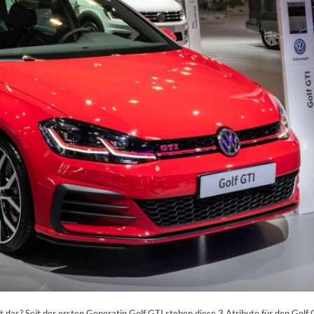
t das? Seit der ersten Generatin Golf GTI stehen diese 3 Atribute für den Golf 