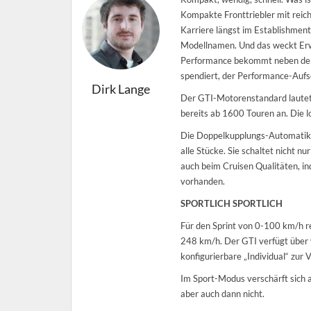
Kompakte Fronttriebler mit reich
Karriere längst im Establishme
Modellnamen. Und das weckt Erwa
Performance bekommt neben der 
spendiert, der Performance-Aufs
Dirk Lange
Der GTI-Motorenstandard lautet 
bereits ab 1600 Touren an. Die l
Die Doppelkupplungs-Automatik is
alle Stücke. Sie schaltet nicht 
auch beim Cruisen Qualitäten, i
vorhanden.
SPORTLICH SPORTLICH
Für den Sprint von 0-100 km/h r
248 km/h. Der GTI verfügt über 
konfigurierbare „Individual“ zur 
Im Sport-Modus verschärft sich 
aber auch dann nicht.