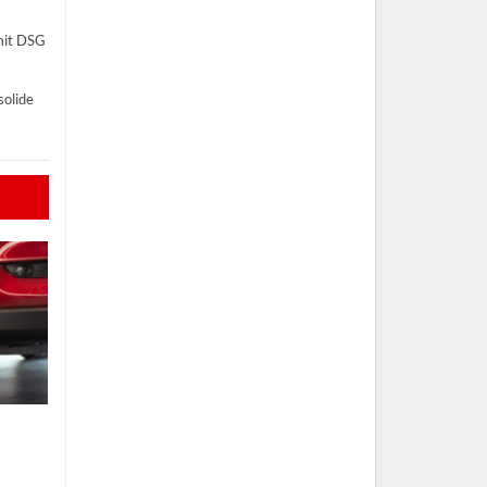
 mit DSG
solide