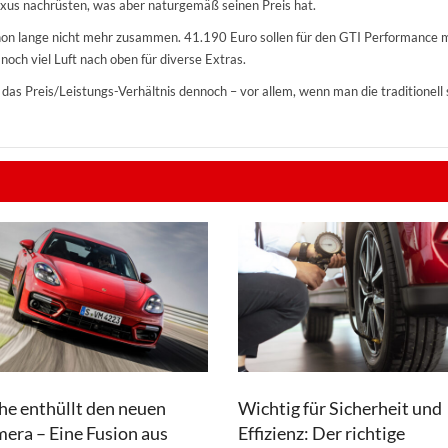
Luxus nachrüsten, was aber naturgemäß seinen Preis hat.
chon lange nicht mehr zusammen. 41.190 Euro sollen für den GTI Performance
 noch viel Luft nach oben für diverse Extras.
as Preis/Leistungs-Verhältnis dennoch – vor allem, wenn man die traditionell 
he enthüllt den neuen
Wichtig für Sicherheit und
era – Eine Fusion aus
Effizienz: Der richtige