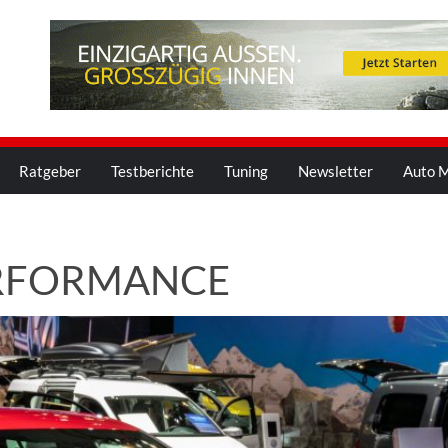
Ratgeber
Testberichte
Tuning
Newsletter
Auto M
ERFORMANCE