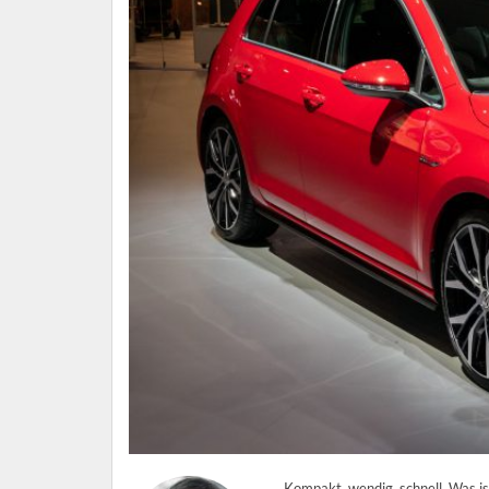
Kompakt, wendig, schnell. Was is