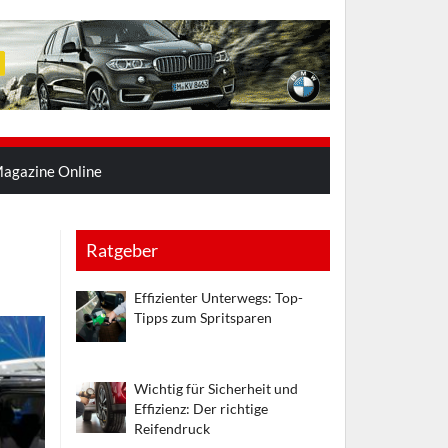
agazine Online
Ratgeber
Effizienter Unterwegs: Top-
Tipps zum Spritsparen
Wichtig für Sicherheit und
Effizienz: Der richtige
Reifendruck