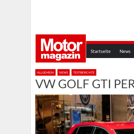
Startseite
News
ALLGEMEIN
NEWS
TESTBERICHTE
VW GOLF GTI P