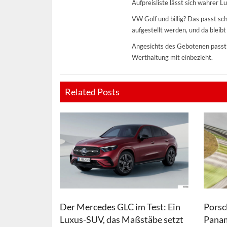
Aufpreisliste lässt sich wahrer 
VW Golf und billig? Das passt s
aufgestellt werden, und da bleibt
Angesichts des Gebotenen passt d
Werthaltung mit einbezieht.
Related Posts
Der Mercedes GLC im Test: Ein
Porsc
Luxus-SUV, das Maßstäbe setzt
Panam