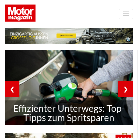
❮
❯
Effizienter Unterwegs: Top-
Tipps zum Spritsparen