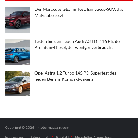
Der Mercedes GLC im Test: Ein Luxus-SUV, das
Maßstäbe setzt
Testen Sie den neuen Audi A3 TDi 116 PS: der
Premium-Diesel, der weniger verbraucht
Opel Astra 1.2 Turbo 145 PS: Supertest des
neuen Benzin-Kompaktwagens
Copyright © 2026 – motormagazin.com
Impressum
Datenschutz
Kontakt
Newsletter Abmeldung