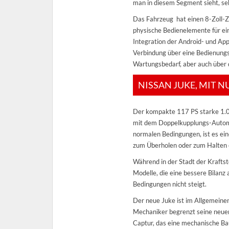
man in diesem Segment sieht, sehr
Das Fahrzeug hat einen 8-Zoll-Ze
physische Bedienelemente für ein
Integration der Android- und App
Verbindung über eine Bedienungsa
Wartungsbedarf, aber auch über 
NISSAN JUKE, MIT 
Der kompakte 117 PS starke 1.0-
mit dem Doppelkupplungs-Automat
normalen Bedingungen, ist es ein
zum Überholen oder zum Halten 
Während in der Stadt der Kraftst
Modelle, die eine bessere Bilanz
Bedingungen nicht steigt.
Der neue Juke ist im Allgemeinen
Mechaniker begrenzt seine neuen
Captur, das eine mechanische Bau