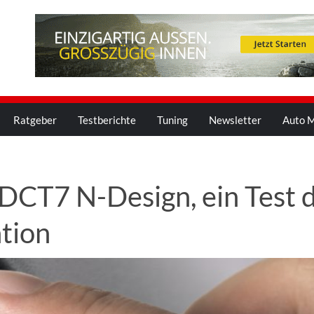
Ratgeber
Testberichte
Tuning
Newsletter
Auto M
DCT7 N-Design, ein Test 
tion