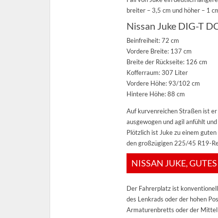
breiter – 3,5 cm und höher – 1 cm
Nissan Juke DIG-T D
Beinfreiheit: 72 cm
Vordere Breite: 137 cm
Breite der Rückseite: 126 cm
Kofferraum: 307 Liter
Vordere Höhe: 93/102 cm
Hintere Höhe: 88 cm
Auf kurvenreichen Straßen ist er 
ausgewogen und agil anfühlt und
Plötzlich ist Juke zu einem gut
den großzügigen 225/45 R19-Rei
NISSAN JUKE, GUTE
Der Fahrerplatz ist konventionell
des Lenkrads oder der hohen Posi
Armaturenbretts oder der Mittelk