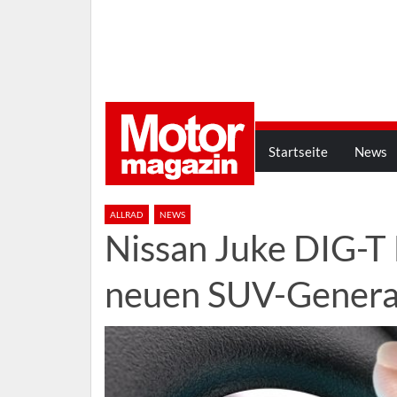
Startseite
News
ALLRAD
NEWS
Nissan Juke DIG-T 
neuen SUV-Genera