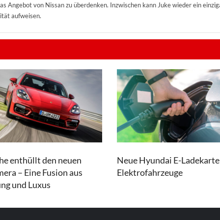
das Angebot von Nissan zu überdenken. Inzwischen kann Juke wieder ein einzig
ität aufweisen.
he enthüllt den neuen
Neue Hyundai E-Ladekarte
era – Eine Fusion aus
Elektrofahrzeuge
ung und Luxus