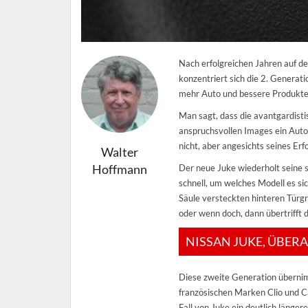
Nach erfolgreichen Jahren auf de
konzentriert sich die 2. Generat
mehr Auto und bessere Produkte
Man sagt, dass die avantgardisti
anspruchsvollen Images ein Auto,
nicht, aber angesichts seines Erf
Walter
Hoffmann
Der neue Juke wiederholt seine s
schnell, um welches Modell es si
Säule versteckten hinteren Türgr
oder wenn doch, dann übertrifft d
NISSAN JUKE, ÜBER
Diese zweite Generation übernim
französischen Marken Clio und C
Fall von Juke ein deutlich länger