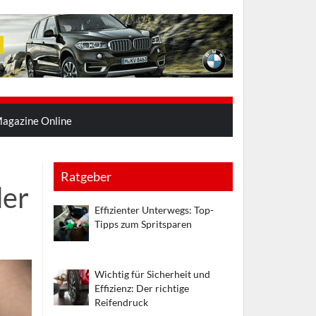
agazine Online
Ratgeber
der
Effizienter Unterwegs: Top-
Tipps zum Spritsparen
Wichtig für Sicherheit und
Effizienz: Der richtige
Reifendruck