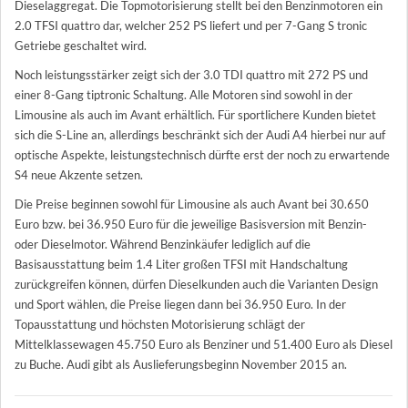
Dieselaggregat. Die Topmotorisierung stellt bei den Benzinmotoren ein
2.0 TFSI quattro dar, welcher 252 PS liefert und per 7-Gang S tronic
Getriebe geschaltet wird.
Noch leistungsstärker zeigt sich der 3.0 TDI quattro mit 272 PS und
einer 8-Gang tiptronic Schaltung. Alle Motoren sind sowohl in der
Limousine als auch im Avant erhältlich. Für sportlichere Kunden bietet
sich die S-Line an, allerdings beschränkt sich der Audi A4 hierbei nur auf
optische Aspekte, leistungstechnisch dürfte erst der noch zu erwartende
S4 neue Akzente setzen.
Die Preise beginnen sowohl für Limousine als auch Avant bei 30.650
Euro bzw. bei 36.950 Euro für die jeweilige Basisversion mit Benzin-
oder Dieselmotor. Während Benzinkäufer lediglich auf die
Basisausstattung beim 1.4 Liter großen TFSI mit Handschaltung
zurückgreifen können, dürfen Dieselkunden auch die Varianten Design
und Sport wählen, die Preise liegen dann bei 36.950 Euro. In der
Topausstattung und höchsten Motorisierung schlägt der
Mittelklassewagen 45.750 Euro als Benziner und 51.400 Euro als Diesel
zu Buche. Audi gibt als Auslieferungsbeginn November 2015 an.